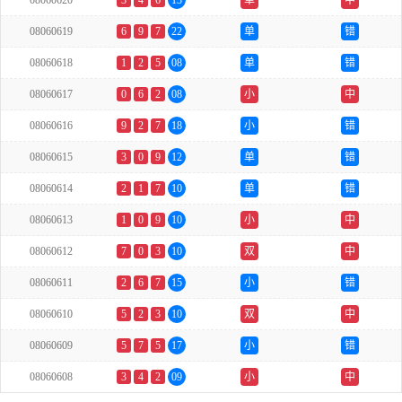
08060620
3
4
6
13
单
中
08060619
6
9
7
22
单
错
08060618
1
2
5
08
单
错
08060617
0
6
2
08
小
中
08060616
9
2
7
18
小
错
08060615
3
0
9
12
单
错
08060614
2
1
7
10
单
错
08060613
1
0
9
10
小
中
08060612
7
0
3
10
双
中
08060611
2
6
7
15
小
错
08060610
5
2
3
10
双
中
08060609
5
7
5
17
小
错
08060608
3
4
2
09
小
中