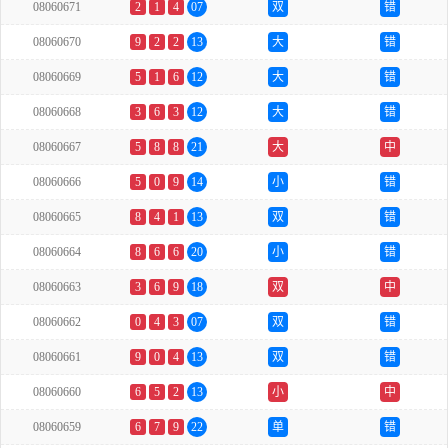
08060671
2
1
4
07
双
错
08060670
9
2
2
13
大
错
08060669
5
1
6
12
大
错
08060668
3
6
3
12
大
错
08060667
5
8
8
21
大
中
08060666
5
0
9
14
小
错
08060665
8
4
1
13
双
错
08060664
8
6
6
20
小
错
08060663
3
6
9
18
双
中
08060662
0
4
3
07
双
错
08060661
9
0
4
13
双
错
08060660
6
5
2
13
小
中
08060659
6
7
9
22
单
错