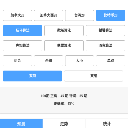
加拿大28
加拿大西28
台湾28
比特币28
狂马算法
弑杀算法
饕餮算法
先知算法
鼎雷算法
酒鬼算法
组合
杀组
大小
单双
双项
双组
100期 正确：45 期 错误：55 期
正确率：45%
预测
走势
统计