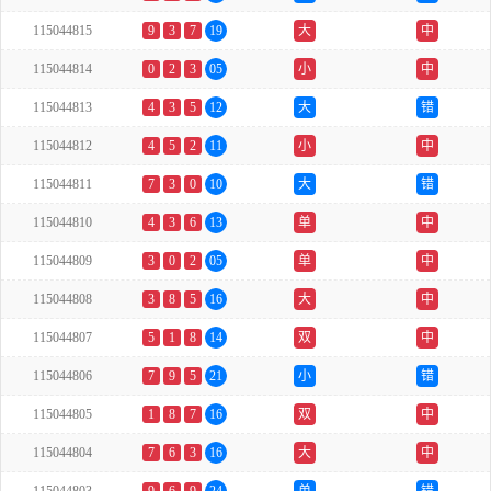
115044815
9
3
7
19
大
中
115044814
0
2
3
05
小
中
115044813
4
3
5
12
大
错
115044812
4
5
2
11
小
中
115044811
7
3
0
10
大
错
115044810
4
3
6
13
单
中
115044809
3
0
2
05
单
中
115044808
3
8
5
16
大
中
115044807
5
1
8
14
双
中
115044806
7
9
5
21
小
错
115044805
1
8
7
16
双
中
115044804
7
6
3
16
大
中