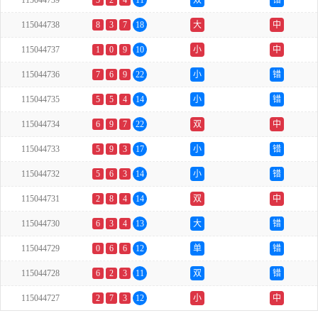
115044739
5
2
4
11
双
错
115044738
8
3
7
18
大
中
115044737
1
0
9
10
小
中
115044736
7
6
9
22
小
错
115044735
5
5
4
14
小
错
115044734
6
9
7
22
双
中
115044733
5
9
3
17
小
错
115044732
5
6
3
14
小
错
115044731
2
8
4
14
双
中
115044730
6
3
4
13
大
错
115044729
0
6
6
12
单
错
115044728
6
2
3
11
双
错
115044727
2
7
3
12
小
中