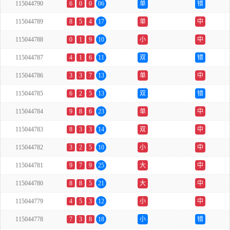
115044790
6
0
0
06
单
错
115044789
8
5
4
17
单
中
115044788
0
1
9
10
小
中
115044787
4
1
6
11
双
错
115044786
3
3
7
13
单
中
115044785
6
2
5
13
双
错
115044784
9
8
6
23
单
中
115044783
8
3
3
14
双
中
115044782
3
2
5
10
小
中
115044781
9
7
9
25
大
中
115044780
8
8
5
21
大
中
115044779
4
5
3
12
小
中
115044778
7
3
8
18
小
错