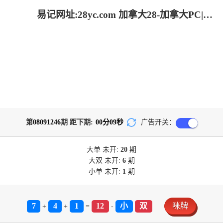
易记网址:28yc.com 加拿大28-加拿大PC|加拿大在线预测|加拿大PC走势|加拿大刮奖结果查询
第
08091246
期 距下期:
00
分
09
秒
广告开关：
大单
未开:
20
期
大双
未开:
6
期
小单
未开:
1
期
7
4
1
12
小
双
咪牌
+
+
=
-