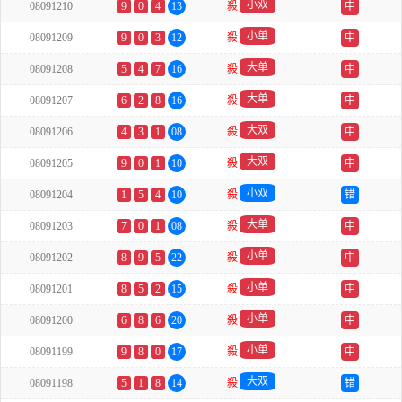
小双
08091210
9
0
4
13
殺
中
小单
08091209
9
0
3
12
殺
中
大单
08091208
5
4
7
16
殺
中
大单
08091207
6
2
8
16
殺
中
大双
08091206
4
3
1
08
殺
中
大双
08091205
9
0
1
10
殺
中
小双
08091204
1
5
4
10
殺
错
大单
08091203
7
0
1
08
殺
中
小单
08091202
8
9
5
22
殺
中
小单
08091201
8
5
2
15
殺
中
小单
08091200
6
8
6
20
殺
中
小单
08091199
9
8
0
17
殺
中
大双
08091198
5
1
8
14
殺
错