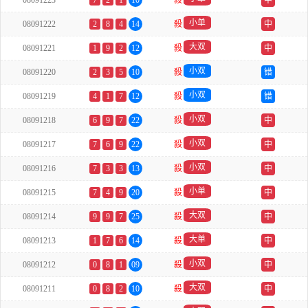
08091223
7
2
1
10
殺
中
小单
08091222
2
8
4
14
殺
中
大双
08091221
1
9
2
12
殺
中
小双
08091220
2
3
5
10
殺
错
小双
08091219
4
1
7
12
殺
错
小双
08091218
6
9
7
22
殺
中
小双
08091217
7
6
9
22
殺
中
小双
08091216
7
3
3
13
殺
中
小单
08091215
7
4
9
20
殺
中
大双
08091214
9
9
7
25
殺
中
大单
08091213
1
7
6
14
殺
中
小双
08091212
0
8
1
09
殺
中
大双
08091211
0
8
2
10
殺
中