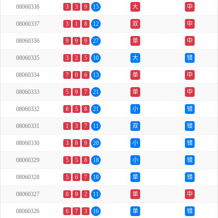
08060338
3
3
9
15
大
中
08060337
3
1
8
12
双
中
08060336
9
9
9
27
单
中
08060335
3
2
5
10
大
错
08060334
7
0
6
13
单
中
08060333
5
9
7
21
单
中
08060332
8
5
8
21
小
错
08060331
1
3
7
11
双
错
08060330
3
8
9
20
小
错
08060329
5
5
8
18
小
错
08060328
5
6
7
18
单
错
08060327
0
9
2
11
单
中
08060326
6
7
3
16
单
错