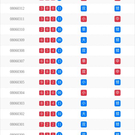
08060312
3
0
8
11
双
错
08060311
3
6
2
11
小
中
08060310
2
6
8
16
单
错
08060309
6
1
2
09
大
错
08060308
6
5
4
15
双
错
08060307
6
6
3
15
单
中
08060306
7
8
3
18
双
中
08060305
9
7
2
18
小
错
08060304
6
3
0
09
小
中
08060303
8
3
4
15
小
错
08060302
0
7
3
10
大
错
08060301
7
2
2
11
双
错