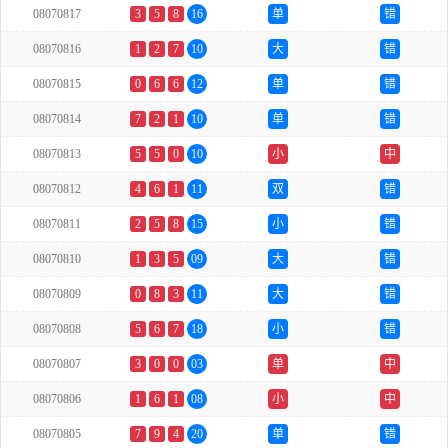
08070817
3
5
8
16
单
错
08070816
1
2
7
10
大
错
08070815
0
6
6
12
单
错
08070814
7
2
1
10
单
错
08070813
5
5
0
10
小
中
08070812
4
6
1
11
双
错
08070811
2
5
8
15
小
错
08070810
1
3
5
09
大
错
08070809
0
8
3
11
大
错
08070808
5
6
7
18
小
错
08070807
3
0
0
03
单
中
08070806
1
6
1
08
小
中
08070805
7
9
4
20
单
错