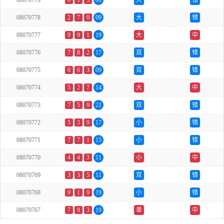
08070779
0
1
5
06
大
错
08070778
2
7
0
09
大
错
08070777
9
9
1
19
大
中
08070776
7
8
2
17
双
错
08070775
0
6
3
09
双
错
08070774
5
2
7
14
大
中
08070773
7
5
9
21
双
错
08070772
5
3
9
17
小
错
08070771
7
7
1
15
小
错
08070770
4
4
3
11
小
中
08070769
3
3
5
11
双
错
08070768
9
1
9
19
小
错
08070767
7
9
3
19
单
中