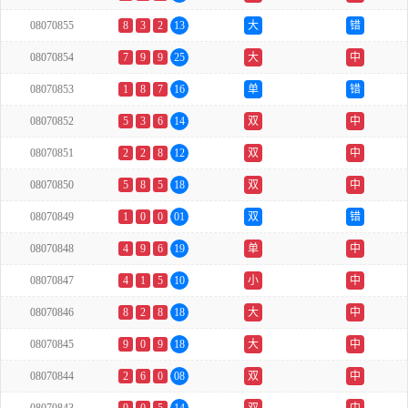
08070855
8
3
2
13
大
错
08070854
7
9
9
25
大
中
08070853
1
8
7
16
单
错
08070852
5
3
6
14
双
中
08070851
2
2
8
12
双
中
08070850
5
8
5
18
双
中
08070849
1
0
0
01
双
错
08070848
4
9
6
19
单
中
08070847
4
1
5
10
小
中
08070846
8
2
8
18
大
中
08070845
9
0
9
18
大
中
08070844
2
6
0
08
双
中