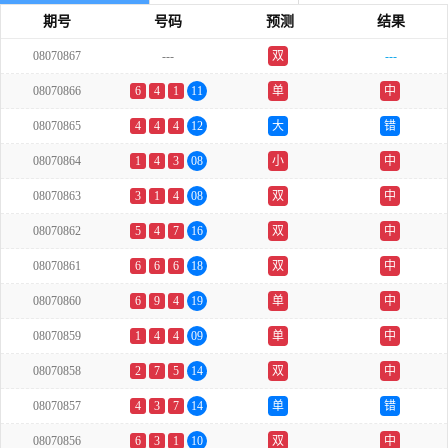
期号
号码
预测
结果
08070867
---
双
---
08070866
6
4
1
11
单
中
08070865
4
4
4
12
大
错
08070864
1
4
3
08
小
中
08070863
3
1
4
08
双
中
08070862
5
4
7
16
双
中
08070861
6
6
6
18
双
中
08070860
6
9
4
19
单
中
08070859
1
4
4
09
单
中
08070858
2
7
5
14
双
中
08070857
4
3
7
14
单
错
08070856
6
3
1
10
双
中