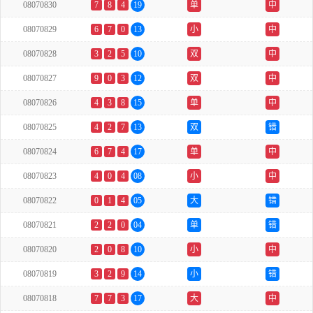
08070830
7
8
4
19
单
中
08070829
6
7
0
13
小
中
08070828
3
2
5
10
双
中
08070827
9
0
3
12
双
中
08070826
4
3
8
15
单
中
08070825
4
2
7
13
双
错
08070824
6
7
4
17
单
中
08070823
4
0
4
08
小
中
08070822
0
1
4
05
大
错
08070821
2
2
0
04
单
错
08070820
2
0
8
10
小
中
08070819
3
2
9
14
小
错
08070818
7
7
3
17
大
中