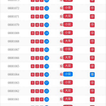
08081073
5
6
9
20
殺
中
小单
08081072
7
7
8
22
殺
中
大双
08081071
0
9
1
10
殺
中
小双
08081070
0
4
9
13
殺
中
小单
08081069
9
8
7
24
殺
中
大单
08081068
6
9
9
24
殺
中
小双
08081067
0
3
2
05
殺
中
大单
08081066
6
3
9
18
殺
中
大双
08081065
6
2
2
10
殺
中
小双
08081064
6
2
2
10
殺
错
小双
08081063
1
9
7
17
殺
中
大双
08081062
3
6
6
15
殺
中
大单
08081061
9
7
4
20
殺
中