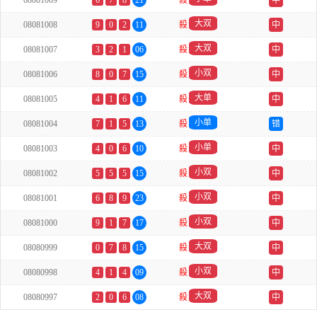
08081009
6
7
8
21
殺
中
大双
08081008
9
0
2
11
殺
中
大双
08081007
3
2
1
06
殺
中
小双
08081006
8
0
7
15
殺
中
大单
08081005
4
1
6
11
殺
中
小单
08081004
7
1
5
13
殺
错
小单
08081003
4
0
6
10
殺
中
小双
08081002
5
5
5
15
殺
中
小双
08081001
6
8
9
23
殺
中
小双
08081000
9
1
7
17
殺
中
大双
08080999
0
7
8
15
殺
中
小双
08080998
4
1
4
09
殺
中
大双
08080997
2
0
6
08
殺
中