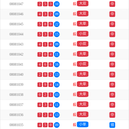
大双
08081047
2
5
3
10
殺
中
大双
08081046
4
3
2
09
殺
中
大单
08081045
5
8
9
22
殺
中
小双
08081044
5
3
7
15
殺
中
小双
08081043
4
1
4
09
殺
中
大单
08081042
7
0
4
11
殺
中
小双
08081041
4
6
6
16
殺
中
大单
08081040
2
9
2
13
殺
中
大单
08081039
1
9
4
14
殺
中
大单
08081038
0
2
1
03
殺
中
大双
08081037
4
3
4
11
殺
中
大双
08081036
7
2
4
13
殺
中
小单
08081035
4
5
0
09
殺
错