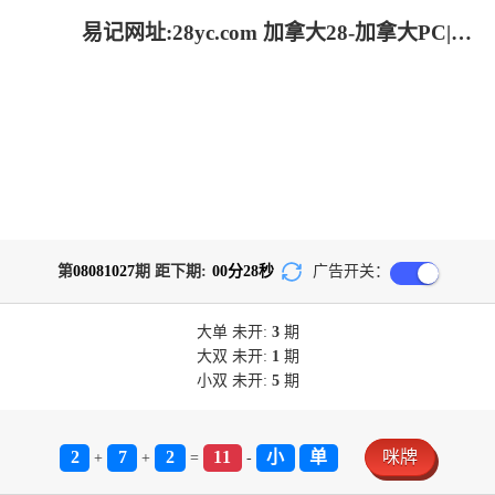
易记网址:28yc.com 加拿大28-加拿大PC|加拿大在线预测|加拿大PC走势|加拿大刮奖结果查询
第
08081027
期 距下期:
00
分
27
秒
广告开关：
大单
未开:
3
期
大双
未开:
1
期
小双
未开:
5
期
2
7
2
11
小
单
咪牌
+
+
=
-