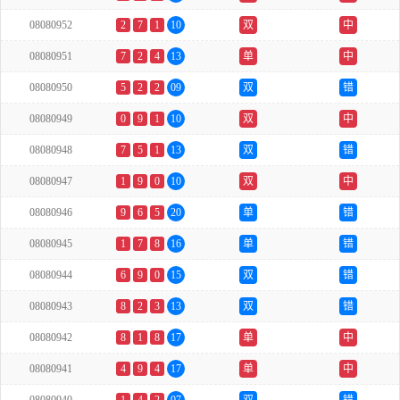
08080952
2
7
1
10
双
中
08080951
7
2
4
13
单
中
08080950
5
2
2
09
双
错
08080949
0
9
1
10
双
中
08080948
7
5
1
13
双
错
08080947
1
9
0
10
双
中
08080946
9
6
5
20
单
错
08080945
1
7
8
16
单
错
08080944
6
9
0
15
双
错
08080943
8
2
3
13
双
错
08080942
8
1
8
17
单
中
08080941
4
9
4
17
单
中