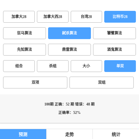
加拿大28
加拿大西28
台湾28
比特币28
狂马算法
弑杀算法
饕餮算法
先知算法
鼎雷算法
酒鬼算法
组合
杀组
大小
单双
双项
双组
100期 正确：52 期 错误：48 期
正确率：52%
预测
走势
统计