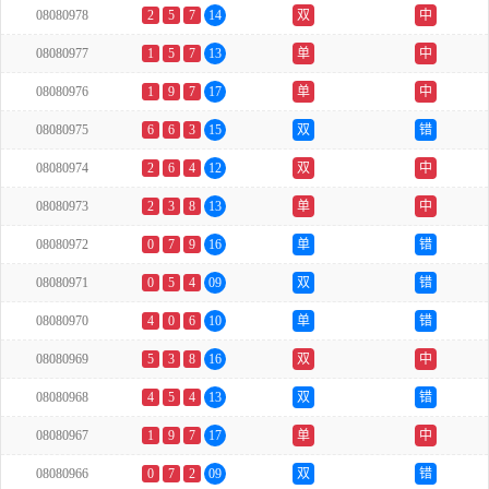
08080978
2
5
7
14
双
中
08080977
1
5
7
13
单
中
08080976
1
9
7
17
单
中
08080975
6
6
3
15
双
错
08080974
2
6
4
12
双
中
08080973
2
3
8
13
单
中
08080972
0
7
9
16
单
错
08080971
0
5
4
09
双
错
08080970
4
0
6
10
单
错
08080969
5
3
8
16
双
中
08080968
4
5
4
13
双
错
08080967
1
9
7
17
单
中
08080966
0
7
2
09
双
错