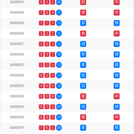
08080991
0
1
5
06
双
中
08080990
7
6
4
17
单
中
08080989
5
7
3
15
双
错
08080988
4
2
5
11
单
中
08080987
2
6
5
13
双
错
08080986
8
3
7
18
单
错
08080985
2
5
5
12
单
错
08080984
6
2
5
13
双
错
08080983
4
6
5
15
双
错
08080982
9
5
0
14
双
中
08080981
0
2
3
05
双
错
08080980
8
8
3
19
单
中
08080979
7
0
1
08
单
错