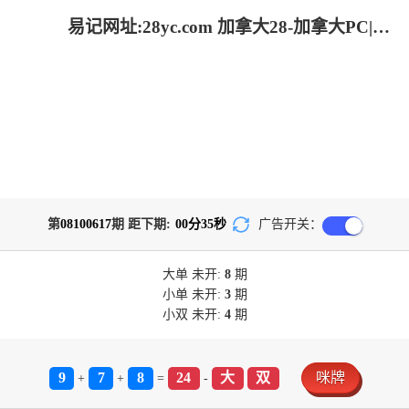
易记网址:28yc.com 加拿大28-加拿大PC|加拿大在线预测|加拿大PC走势|加拿大刮奖结果查询
第
08100617
期 距下期:
00
分
34
秒
广告开关：
大单
未开:
8
期
小单
未开:
3
期
小双
未开:
4
期
9
7
8
24
大
双
咪牌
+
+
=
-