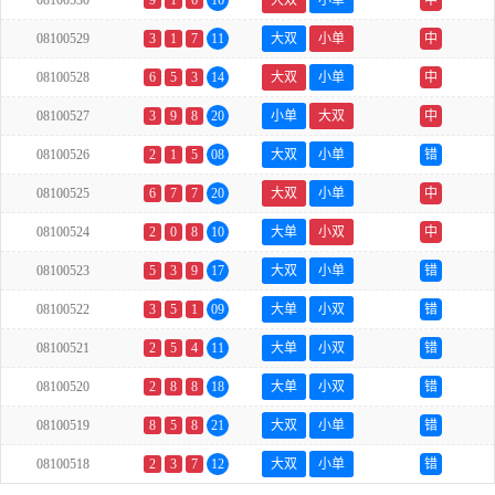
08100530
9
1
6
16
大双
小单
中
08100529
3
1
7
11
大双
小单
中
08100528
6
5
3
14
大双
小单
中
08100527
3
9
8
20
小单
大双
中
08100526
2
1
5
08
大双
小单
错
08100525
6
7
7
20
大双
小单
中
08100524
2
0
8
10
大单
小双
中
08100523
5
3
9
17
大双
小单
错
08100522
3
5
1
09
大单
小双
错
08100521
2
5
4
11
大单
小双
错
08100520
2
8
8
18
大单
小双
错
08100519
8
5
8
21
大双
小单
错
08100518
2
3
7
12
大双
小单
错