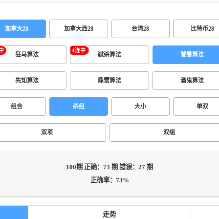
加拿大28
加拿大西28
台湾28
比特币28
狂马算法
弑杀算法
饕餮算法
先知算法
鼎雷算法
酒鬼算法
组合
杀组
大小
单双
双项
双组
100期 正确：73 期 错误：27 期
正确率：73%
走势