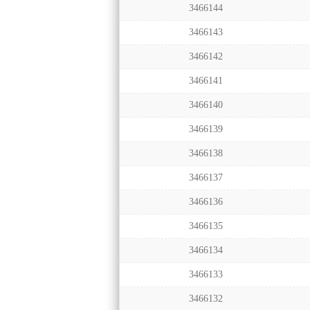
3466144
3466143
3466142
3466141
3466140
3466139
3466138
3466137
3466136
3466135
3466134
3466133
3466132