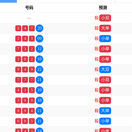
号码
预测
---
殺
小双
20
殺
大单
9
4
7
09
殺
小单
2
4
3
12
殺
小单
7
3
2
10
殺
小单
2
6
2
22
殺
大双
9
4
9
21
殺
小双
7
7
7
10
殺
小单
4
1
5
18
殺
小单
3
6
9
21
殺
大单
8
9
4
11
殺
小单
6
0
5
14
殺
小单
8
4
2