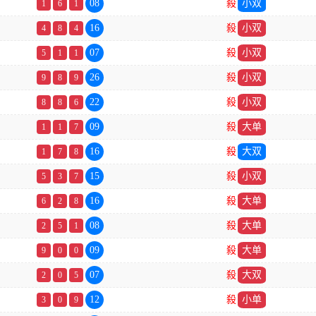
08
殺
小双
1
6
1
16
殺
小双
4
8
4
07
殺
小双
5
1
1
26
殺
小双
9
8
9
22
殺
小双
8
8
6
09
殺
大单
1
1
7
16
殺
大双
1
7
8
15
殺
小双
5
3
7
16
殺
大单
6
2
8
08
殺
大单
2
5
1
09
殺
大单
9
0
0
07
殺
大双
2
0
5
12
殺
小单
3
0
9