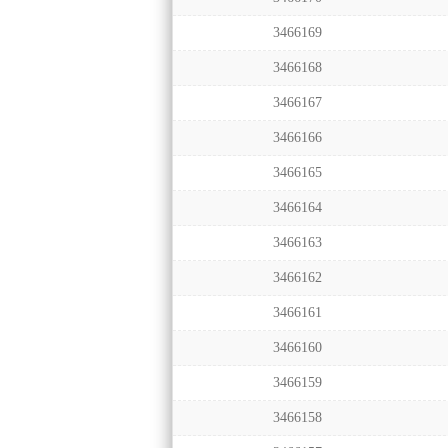
3466169
3466168
3466167
3466166
3466165
3466164
3466163
3466162
3466161
3466160
3466159
3466158