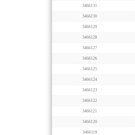
3466131
3466130
3466129
3466128
3466127
3466126
3466125
3466124
3466123
3466122
3466121
3466120
3466119