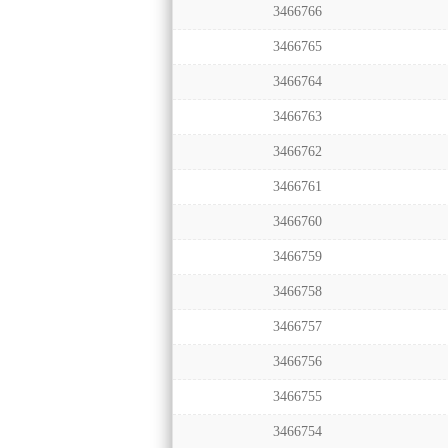
3466766
3466765
3466764
3466763
3466762
3466761
3466760
3466759
3466758
3466757
3466756
3466755
3466754