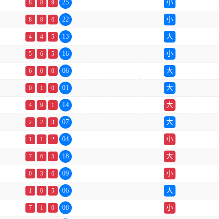
25
小
8
8
9
22
小
8
8
6
13
大
4
4
5
16
小
5
6
5
06
大
6
0
0
01
大
0
1
0
14
大
4
9
1
07
大
2
2
3
04
小
1
1
2
18
大
7
6
5
09
小
0
3
6
06
大
1
0
5
08
小
7
1
0