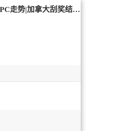
易记网址:28yc.com 加拿大28-加拿大PC|加拿大在线预测|加拿大PC走势|加拿大刮奖结果查询