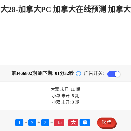
第
3466802
期 距下期:
01
分
32
秒
广告开关：
大双
未开:
11
期
小单
未开:
5
期
小双
未开:
3
期
1
+
7
+
7
=
15
-
大
单
咪牌