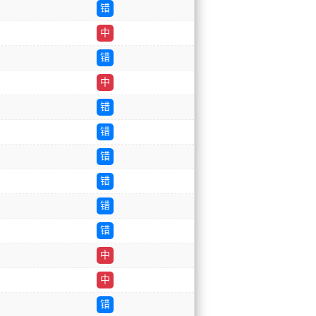
错
中
错
中
错
错
错
错
错
错
中
中
错