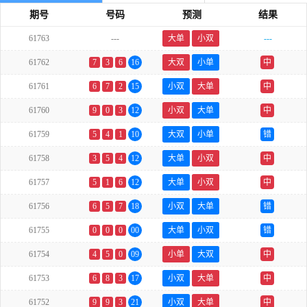
期号
号码
预测
结果
61763
---
大单
小双
---
61762
7
3
6
16
大双
小单
中
61761
6
7
2
15
小双
大单
中
61760
9
0
3
12
小双
大单
中
61759
5
4
1
10
大双
小单
错
61758
3
5
4
12
大单
小双
中
61757
5
1
6
12
大单
小双
中
61756
6
5
7
18
小双
大单
错
61755
0
0
0
00
大单
小双
错
61754
4
5
0
09
小单
大双
中
61753
6
8
3
17
小双
大单
中
61752
9
9
3
21
小双
大单
中