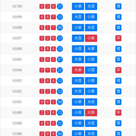
61700
6
3
8
17
小单
大双
错
61699
8
6
7
21
大双
小单
错
61698
0
1
7
08
小单
大双
错
61697
5
2
6
13
大双
小单
中
61696
6
8
8
22
小双
大单
错
61695
5
0
2
07
大单
小双
错
61694
5
7
9
21
大单
小双
中
61693
2
6
4
12
大双
小单
错
61692
5
2
5
12
大双
小单
错
61691
0
6
2
08
小单
大双
错
61690
2
5
8
15
小双
大单
中
61689
4
9
8
21
小单
大双
错
61688
2
0
4
06
小单
大双
错