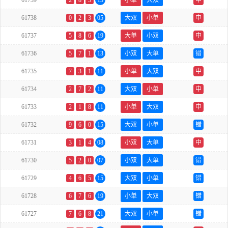
61739
2
8
3
13
小单
大双
中
61738
0
2
3
05
大双
小单
中
61737
5
8
6
19
大单
小双
中
61736
5
7
1
13
小双
大单
错
61735
7
3
1
11
小单
大双
中
61734
2
7
2
11
大双
小单
中
61733
2
1
8
11
小单
大双
中
61732
9
6
0
15
大双
小单
错
61731
3
1
4
08
小双
大单
中
61730
5
2
0
07
小双
大单
错
61729
4
6
5
15
大双
小单
错
61728
6
7
6
19
小单
大双
错
61727
7
6
8
21
大双
小单
错