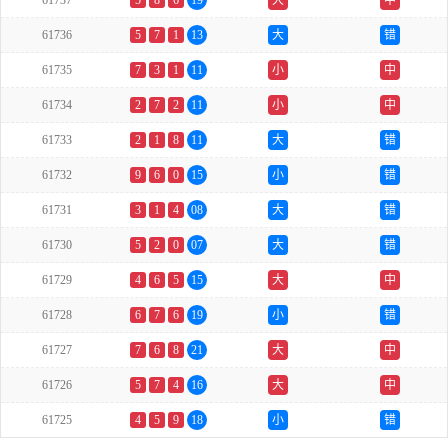
61737
5
8
6
19
大
中
61736
5
7
1
13
大
错
61735
7
3
1
11
小
中
61734
2
7
2
11
小
中
61733
2
1
8
11
大
错
61732
9
6
0
15
小
错
61731
3
1
4
08
大
错
61730
5
2
0
07
大
错
61729
4
6
5
15
大
中
61728
6
7
6
19
小
错
61727
7
6
8
21
大
中
61726
5
7
4
16
大
中
61725
4
5
9
18
小
错