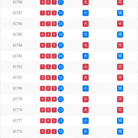
61788
4
6
7
17
大
中
61787
7
4
3
14
小
错
61786
4
7
9
20
大
中
61785
6
4
0
10
大
错
61784
6
7
9
22
大
中
61783
6
0
2
08
大
错
61782
7
1
5
13
小
中
61781
8
8
2
18
大
中
61780
9
0
9
18
小
错
61779
0
5
8
13
小
中
61778
8
8
7
23
大
中
61777
9
6
6
21
小
错
61776
6
3
1
10
大
错