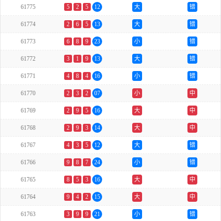
61775
5
2
5
12
大
错
61774
2
6
5
13
大
错
61773
6
8
9
23
小
错
61772
3
1
9
13
大
错
61771
4
8
4
16
小
错
61770
2
3
2
07
小
中
61769
2
9
5
16
大
中
61768
2
9
3
14
大
中
61767
4
3
5
12
大
错
61766
9
8
7
24
小
错
61765
8
5
3
16
大
中
61764
9
4
2
15
大
中
61763
3
9
9
21
小
错