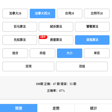
加拿大28
加拿大西28
台湾28
比特币28
狂马算法
弑杀算法
饕餮算法
先知算法
鼎雷算法
酒鬼算法
组合
杀组
大小
单双
双项
双组
100期 正确：47 期 错误：53 期
正确率：47%
预测
走势
统计