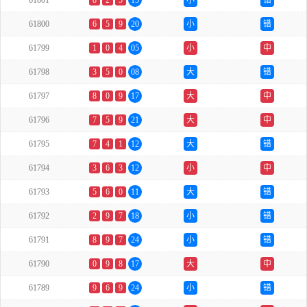
61801
8
2
5
15
小
错
61800
6
5
9
20
小
错
61799
1
0
4
05
小
中
61798
3
5
0
08
大
错
61797
8
0
9
17
大
中
61796
7
5
9
21
大
中
61795
7
4
1
12
大
错
61794
3
6
3
12
小
中
61793
5
6
0
11
大
错
61792
2
9
7
18
小
错
61791
8
9
7
24
小
错
61790
0
9
8
17
大
中
61789
9
6
9
24
小
错