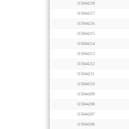
115044218
115044217
115044216
115044215
115044214
115044213
115044212
115044211
115044210
115044209
115044208
115044207
115044206