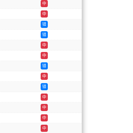
中
中
错
错
中
中
错
中
错
中
中
中
中