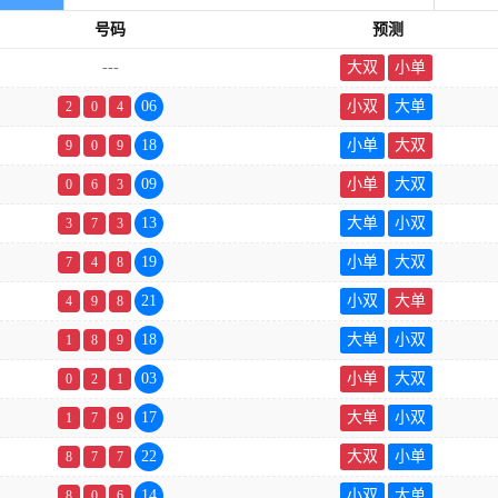
号码
预测
---
大双
小单
06
小双
大单
2
0
4
18
小单
大双
9
0
9
09
小单
大双
0
6
3
13
大单
小双
3
7
3
19
小单
大双
7
4
8
21
小双
大单
4
9
8
18
大单
小双
1
8
9
03
小单
大双
0
2
1
17
大单
小双
1
7
9
22
大双
小单
8
7
7
14
小双
大单
8
0
6