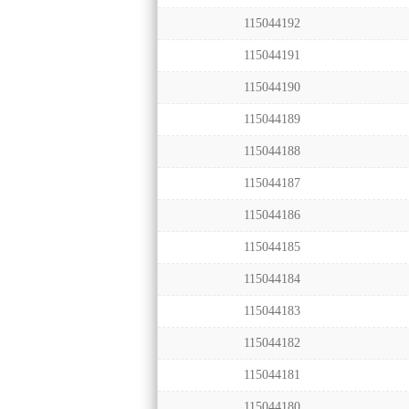
115044192
115044191
115044190
115044189
115044188
115044187
115044186
115044185
115044184
115044183
115044182
115044181
115044180