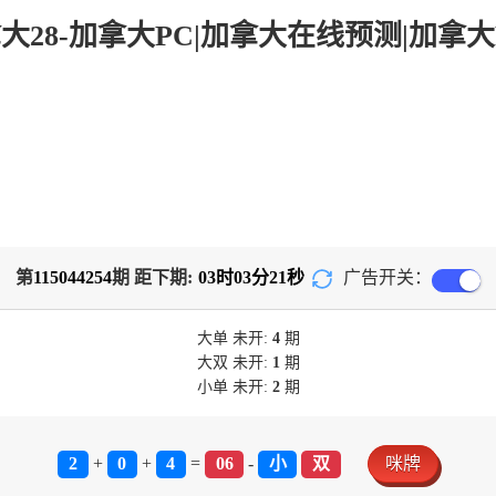
第
115044254
期 距下期:
03
时
03
分
20
秒
广告开关：
大单
未开:
4
期
大双
未开:
1
期
小单
未开:
2
期
2
+
0
+
4
=
06
-
小
双
咪牌