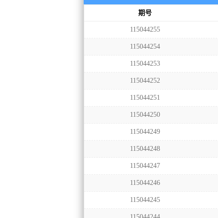
期号
115044255
115044254
115044253
115044252
115044251
115044250
115044249
115044248
115044247
115044246
115044245
115044244