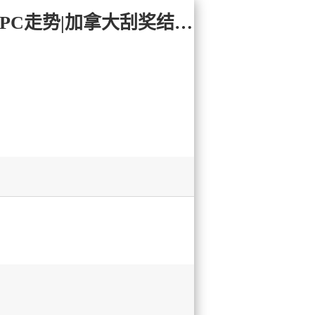
易记网址:28yc.com 加拿大28-加拿大PC|加拿大在线预测|加拿大PC走势|加拿大刮奖结果查询