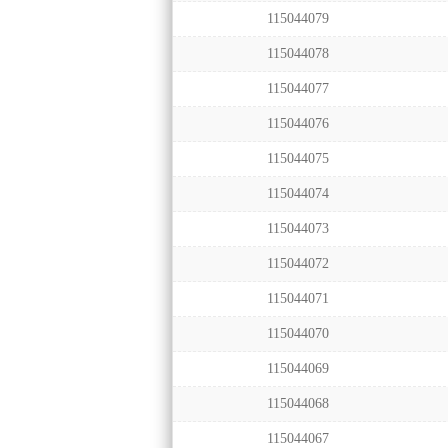
115044079
115044078
115044077
115044076
115044075
115044074
115044073
115044072
115044071
115044070
115044069
115044068
115044067