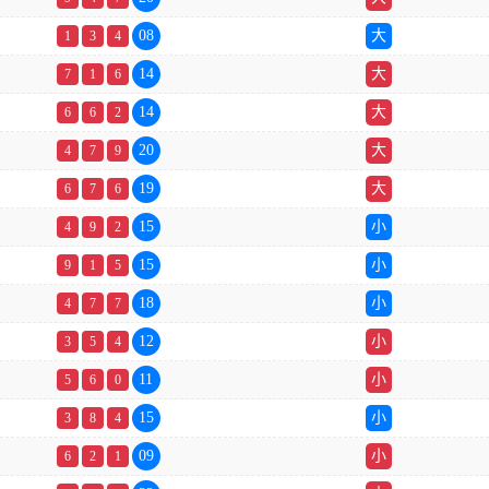
08
大
1
3
4
14
大
7
1
6
14
大
6
6
2
20
大
4
7
9
19
大
6
7
6
15
小
4
9
2
15
小
9
1
5
18
小
4
7
7
12
小
3
5
4
11
小
5
6
0
15
小
3
8
4
09
小
6
2
1