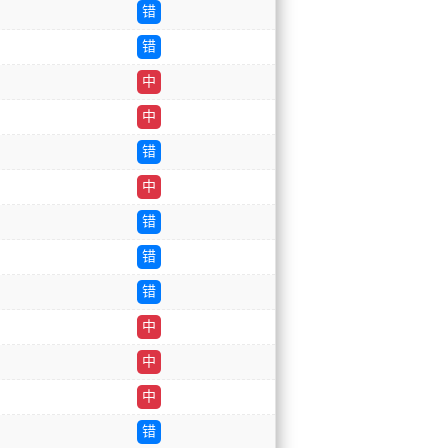
错
错
中
中
错
中
错
错
错
中
中
中
错