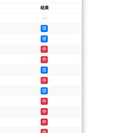
结果
---
错
错
中
中
错
中
错
中
中
中
中