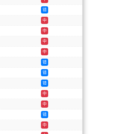
错
中
中
中
中
错
错
错
中
中
错
中