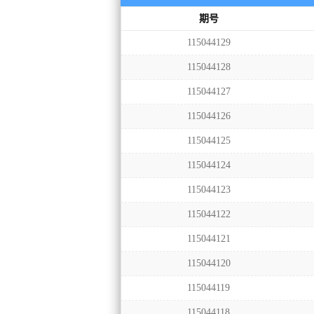
期号
115044129
115044128
115044127
115044126
115044125
115044124
115044123
115044122
115044121
115044120
115044119
115044118