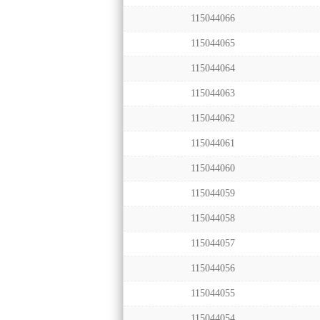
115044066
115044065
115044064
115044063
115044062
115044061
115044060
115044059
115044058
115044057
115044056
115044055
115044054