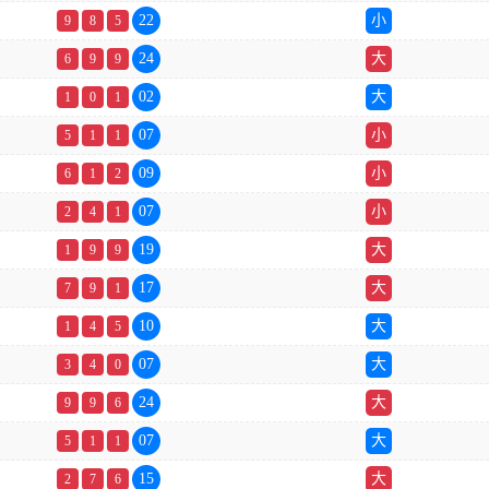
22
小
9
8
5
24
大
6
9
9
02
大
1
0
1
07
小
5
1
1
09
小
6
1
2
07
小
2
4
1
19
大
1
9
9
17
大
7
9
1
10
大
1
4
5
07
大
3
4
0
24
大
9
9
6
07
大
5
1
1
15
大
2
7
6