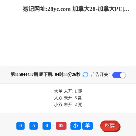
易记网址:28yc.com 加拿大28-加拿大PC|加拿大在线预测|加拿大PC走势|加拿大刮奖结果查询
第
115044457
期 距下期:
04
时
55
分
26
秒
广告开关：
大单
未开:
1
期
大双
未开:
3
期
小双
未开:
2
期
0
5
0
05
小
单
咪牌
+
+
=
-