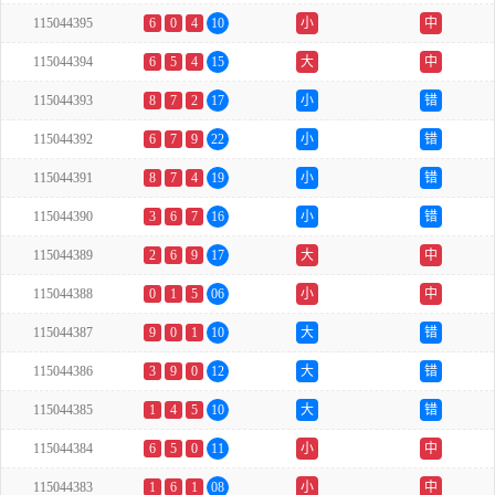
115044395
6
0
4
10
小
中
115044394
6
5
4
15
大
中
115044393
8
7
2
17
小
错
115044392
6
7
9
22
小
错
115044391
8
7
4
19
小
错
115044390
3
6
7
16
小
错
115044389
2
6
9
17
大
中
115044388
0
1
5
06
小
中
115044387
9
0
1
10
大
错
115044386
3
9
0
12
大
错
115044385
1
4
5
10
大
错
115044384
6
5
0
11
小
中
115044383
1
6
1
08
小
中