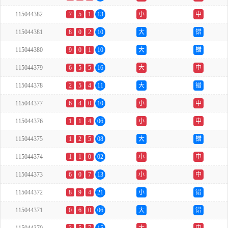
115044382
7
5
1
13
小
中
115044381
8
0
2
10
大
错
115044380
9
0
1
10
大
错
115044379
6
5
5
16
大
中
115044378
2
5
4
11
大
错
115044377
6
4
0
10
小
中
115044376
1
1
4
06
小
中
115044375
1
2
5
08
大
错
115044374
1
1
0
02
小
中
115044373
6
0
7
13
小
中
115044372
8
9
4
21
小
错
115044371
0
6
0
06
大
错