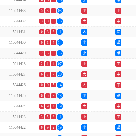
115044434
4
6
8
18
小
错
115044433
5
3
0
08
小
中
115044432
3
8
5
16
大
中
115044431
0
8
3
11
大
错
115044430
9
1
4
14
小
错
115044429
2
5
9
16
小
错
115044428
2
1
4
07
小
中
115044427
6
7
7
20
大
中
115044426
0
9
5
14
大
中
115044425
6
5
7
18
小
错
115044424
6
9
4
19
大
中
115044423
3
5
3
11
小
中
115044422
8
9
2
19
小
错