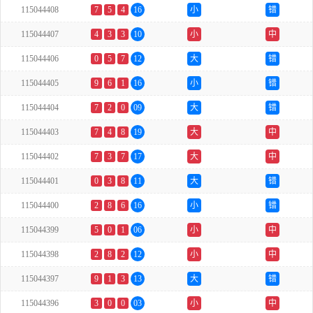
115044408
7
5
4
16
小
错
115044407
4
3
3
10
小
中
115044406
0
5
7
12
大
错
115044405
9
6
1
16
小
错
115044404
7
2
0
09
大
错
115044403
7
4
8
19
大
中
115044402
7
3
7
17
大
中
115044401
0
3
8
11
大
错
115044400
2
8
6
16
小
错
115044399
5
0
1
06
小
中
115044398
2
8
2
12
小
中
115044397
9
1
3
13
大
错
115044396
3
0
0
03
小
中