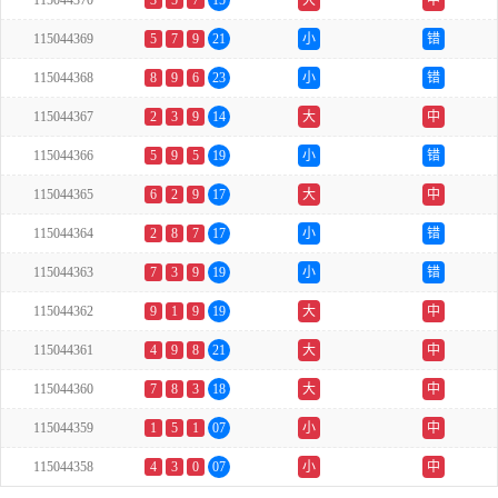
115044370
3
5
7
15
大
中
115044369
5
7
9
21
小
错
115044368
8
9
6
23
小
错
115044367
2
3
9
14
大
中
115044366
5
9
5
19
小
错
115044365
6
2
9
17
大
中
115044364
2
8
7
17
小
错
115044363
7
3
9
19
小
错
115044362
9
1
9
19
大
中
115044361
4
9
8
21
大
中
115044360
7
8
3
18
大
中
115044359
1
5
1
07
小
中
115044358
4
3
0
07
小
中