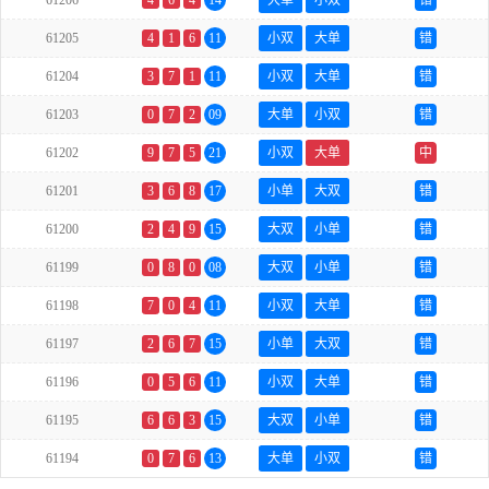
61206
4
6
4
14
大单
小双
错
61205
4
1
6
11
小双
大单
错
61204
3
7
1
11
小双
大单
错
61203
0
7
2
09
大单
小双
错
61202
9
7
5
21
小双
大单
中
61201
3
6
8
17
小单
大双
错
61200
2
4
9
15
大双
小单
错
61199
0
8
0
08
大双
小单
错
61198
7
0
4
11
小双
大单
错
61197
2
6
7
15
小单
大双
错
61196
0
5
6
11
小双
大单
错
61195
6
6
3
15
大双
小单
错
61194
0
7
6
13
大单
小双
错