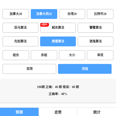
加拿大28
加拿大西28
台湾28
比特币28
狂马算法
弑杀算法
饕餮算法
先知算法
鼎雷算法
酒鬼算法
组合
杀组
大小
单双
双项
双组
100期 正确：40 期 错误：60 期
正确率：40%
预测
走势
统计