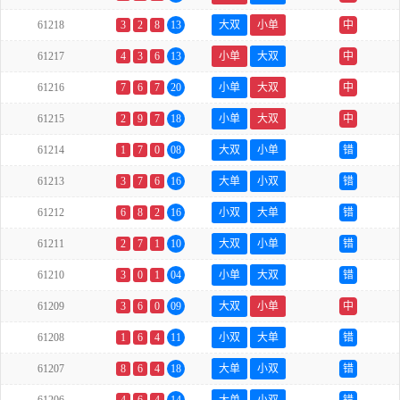
61218
3
2
8
13
大双
小单
中
61217
4
3
6
13
小单
大双
中
61216
7
6
7
20
小单
大双
中
61215
2
9
7
18
小单
大双
中
61214
1
7
0
08
大双
小单
错
61213
3
7
6
16
大单
小双
错
61212
6
8
2
16
小双
大单
错
61211
2
7
1
10
大双
小单
错
61210
3
0
1
04
小单
大双
错
61209
3
6
0
09
大双
小单
中
61208
1
6
4
11
小双
大单
错
61207
8
6
4
18
大单
小双
错