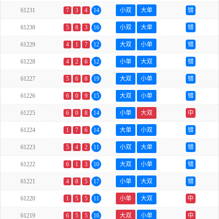
61231
7
3
4
14
小双
大单
错
61230
5
8
3
16
小双
大单
错
61229
4
1
7
12
大双
小单
错
61228
4
2
6
12
小单
大双
错
61227
5
6
8
19
大双
小单
错
61226
6
0
9
15
大双
小单
错
61225
6
0
8
14
小单
大双
中
61224
1
7
6
14
大单
小双
错
61223
5
4
2
11
小双
大单
错
61222
6
1
3
10
大双
小单
错
61221
4
8
5
17
小单
大双
错
61220
1
5
5
11
小单
大双
中
61219
6
5
5
16
大双
小单
中