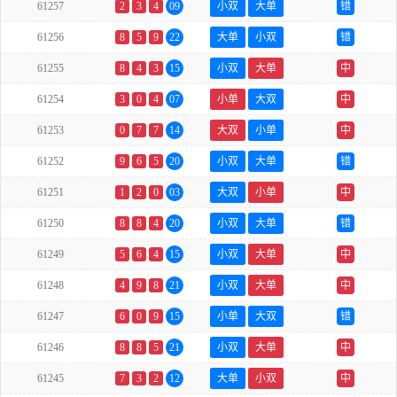
61257
2
3
4
09
小双
大单
错
61256
8
5
9
22
大单
小双
错
61255
8
4
3
15
小双
大单
中
61254
3
0
4
07
小单
大双
中
61253
0
7
7
14
大双
小单
中
61252
9
6
5
20
小双
大单
错
61251
1
2
0
03
大双
小单
中
61250
8
8
4
20
小双
大单
错
61249
5
6
4
15
小双
大单
中
61248
4
9
8
21
小双
大单
中
61247
6
0
9
15
小单
大双
错
61246
8
8
5
21
小双
大单
中
61245
7
3
2
12
大单
小双
中