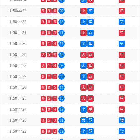
115044434
4
6
8
18
小
双
中
115044433
5
3
0
08
小
单
中
115044432
3
8
5
16
小
单
错
115044431
0
8
3
11
小
双
中
115044430
9
1
4
14
小
单
错
115044429
2
5
9
16
大
双
中
115044428
2
1
4
07
大
单
中
115044427
6
7
7
20
小
双
中
115044426
0
9
5
14
大
双
中
115044425
6
5
7
18
大
双
中
115044424
6
9
4
19
小
单
中
115044423
3
5
3
11
大
双
错
115044422
8
9
2
19
小
双
错