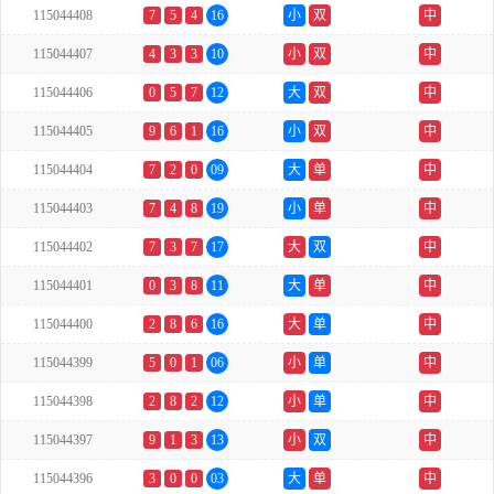
115044408
7
5
4
16
小
双
中
115044407
4
3
3
10
小
双
中
115044406
0
5
7
12
大
双
中
115044405
9
6
1
16
小
双
中
115044404
7
2
0
09
大
单
中
115044403
7
4
8
19
小
单
中
115044402
7
3
7
17
大
双
中
115044401
0
3
8
11
大
单
中
115044400
2
8
6
16
大
单
中
115044399
5
0
1
06
小
单
中
115044398
2
8
2
12
小
单
中
115044397
9
1
3
13
小
双
中
115044396
3
0
0
03
大
单
中