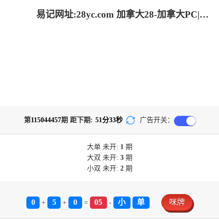
易记网址:28yc.com 加拿大28-加拿大PC|加拿大在线预测|加拿大PC走势|加拿大刮奖结果查询
第
115044457
期 距下期:
51
分
33
秒
广告开关：
大单
未开:
1
期
大双
未开:
3
期
小双
未开:
2
期
0
5
0
05
小
单
咪牌
+
+
=
-