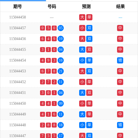
期号
号码
预测
结果
115044458
---
大
单
---
115044457
0
5
0
05
小
双
中
115044456
6
4
9
19
大
双
中
115044455
3
1
0
04
大
双
中
115044454
4
9
3
16
小
单
错
115044453
6
7
8
21
大
双
中
115044452
2
7
2
11
小
单
中
115044451
3
0
1
04
大
双
中
115044450
4
4
1
09
小
单
中
115044449
4
1
6
11
大
单
中
115044448
2
8
8
18
小
单
错
115044447
7
5
5
17
大
双
中