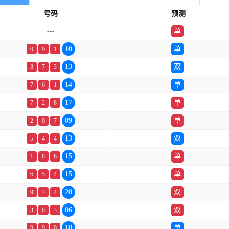
号码
预测
---
单
10
单
0
9
1
13
双
3
7
3
14
单
7
6
1
17
单
7
2
8
09
单
2
0
7
13
双
5
4
4
15
单
1
8
6
15
单
6
5
4
20
双
9
7
4
06
双
3
0
3
18
单
9
9
0