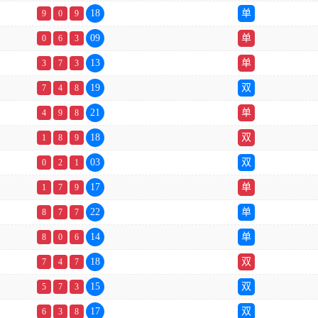
18
单
9
0
9
09
单
0
6
3
13
单
3
7
3
19
双
7
4
8
21
单
4
9
8
18
双
1
8
9
03
双
0
2
1
17
单
1
7
9
22
单
8
7
7
14
单
8
0
6
18
双
7
4
7
15
双
5
7
3
17
双
6
3
8