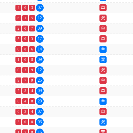
07
单
4
0
3
12
双
6
1
5
09
单
2
0
7
17
单
5
9
3
14
单
0
8
6
09
双
1
0
8
12
双
0
3
9
25
单
9
7
9
09
单
2
3
4
20
单
8
4
8
07
单
0
3
4
03
双
3
0
0
16
双
1
7
8