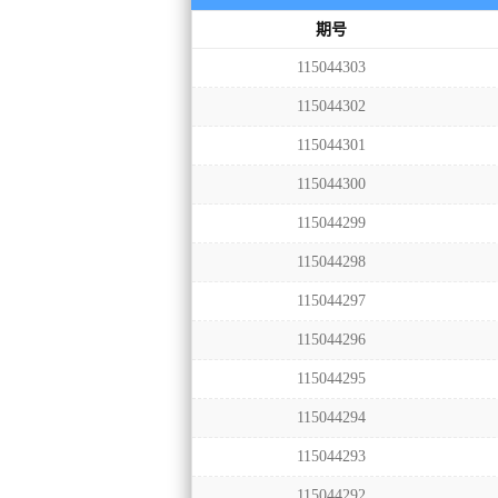
期号
115044303
115044302
115044301
115044300
115044299
115044298
115044297
115044296
115044295
115044294
115044293
115044292