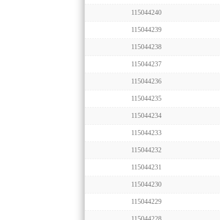
115044240
115044239
115044238
115044237
115044236
115044235
115044234
115044233
115044232
115044231
115044230
115044229
115044228