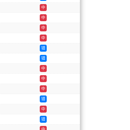
中
中
中
中
错
错
中
中
中
错
中
错
中