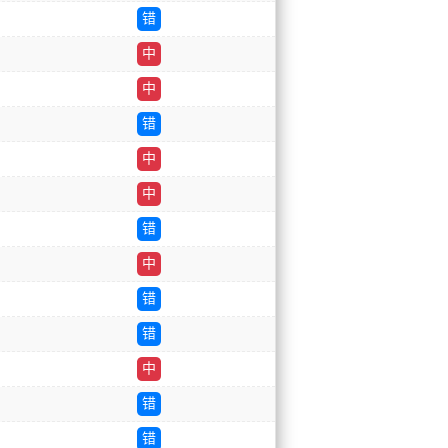
错
中
中
错
中
中
错
中
错
错
中
错
错