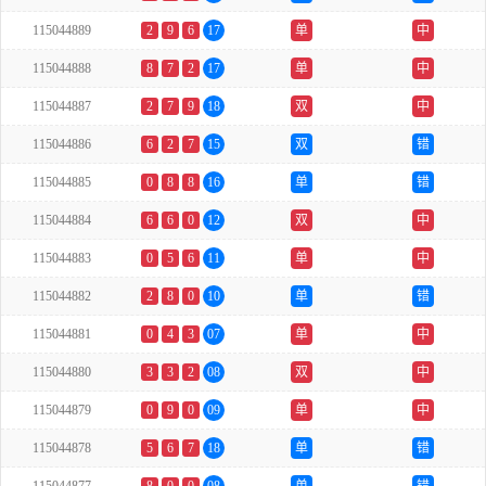
115044889
2
9
6
17
单
中
115044888
8
7
2
17
单
中
115044887
2
7
9
18
双
中
115044886
6
2
7
15
双
错
115044885
0
8
8
16
单
错
115044884
6
6
0
12
双
中
115044883
0
5
6
11
单
中
115044882
2
8
0
10
单
错
115044881
0
4
3
07
单
中
115044880
3
3
2
08
双
中
115044879
0
9
0
09
单
中
115044878
5
6
7
18
单
错