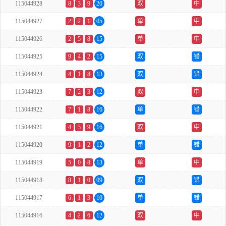
115044928
8
3
9
20
双
中
115044927
2
2
1
05
单
中
115044926
2
5
8
15
单
中
115044925
9
4
2
15
双
错
115044924
4
1
8
13
双
错
115044923
7
2
3
12
双
中
115044922
7
1
8
16
单
错
115044921
4
3
9
16
双
中
115044920
9
1
2
12
单
错
115044919
5
0
8
13
单
中
115044918
8
1
0
09
双
错
115044917
6
1
3
10
单
错
115044916
4
2
6
12
双
中