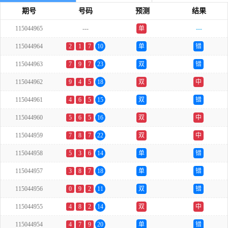
期号
号码
预测
结果
115044965
---
单
---
115044964
2
1
7
10
单
错
115044963
7
9
7
23
双
错
115044962
9
4
5
18
双
中
115044961
4
6
5
15
双
错
115044960
5
6
5
16
双
中
115044959
7
8
7
22
双
中
115044958
5
3
6
14
单
错
115044957
3
8
7
18
单
错
115044956
0
9
2
11
双
错
115044955
4
8
2
14
双
中
115044954
4
7
9
20
单
错