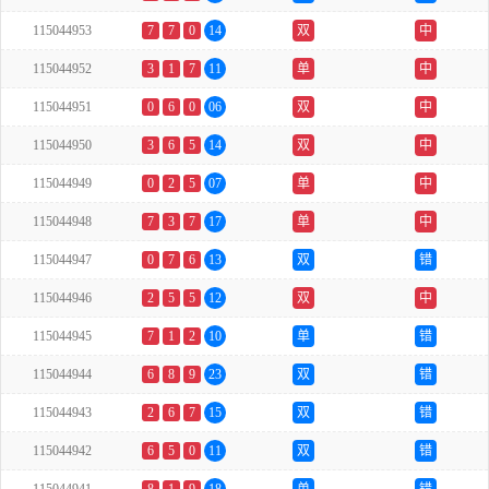
115044953
7
7
0
14
双
中
115044952
3
1
7
11
单
中
115044951
0
6
0
06
双
中
115044950
3
6
5
14
双
中
115044949
0
2
5
07
单
中
115044948
7
3
7
17
单
中
115044947
0
7
6
13
双
错
115044946
2
5
5
12
双
中
115044945
7
1
2
10
单
错
115044944
6
8
9
23
双
错
115044943
2
6
7
15
双
错
115044942
6
5
0
11
双
错