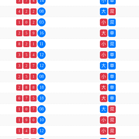
14
小
单
3
7
4
08
大
双
4
2
2
03
小
双
1
0
2
16
大
单
2
5
9
11
小
双
8
2
1
12
小
单
3
5
4
12
大
单
3
2
7
08
小
单
2
5
1
18
大
单
2
8
8
18
大
单
6
7
5
08
大
双
1
0
7
10
小
双
1
9
0
12
小
双
1
4
7