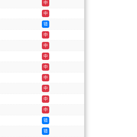
中
中
错
中
中
中
中
中
中
中
中
错
错