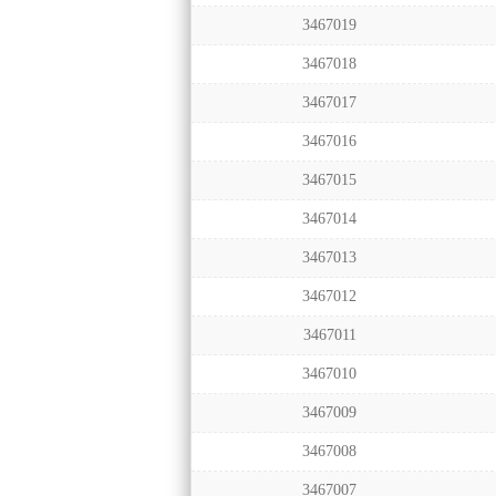
3467019
3467018
3467017
3467016
3467015
3467014
3467013
3467012
3467011
3467010
3467009
3467008
3467007