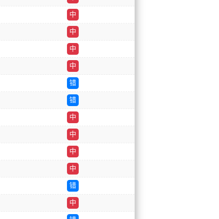
中
中
中
中
错
错
中
中
中
中
错
中