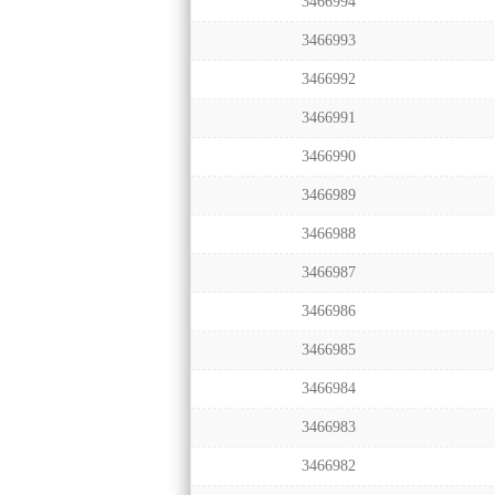
3466994
3466993
3466992
3466991
3466990
3466989
3466988
3466987
3466986
3466985
3466984
3466983
3466982