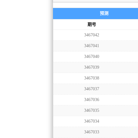
预测
期号
3467042
3467041
3467040
3467039
3467038
3467037
3467036
3467035
3467034
3467033