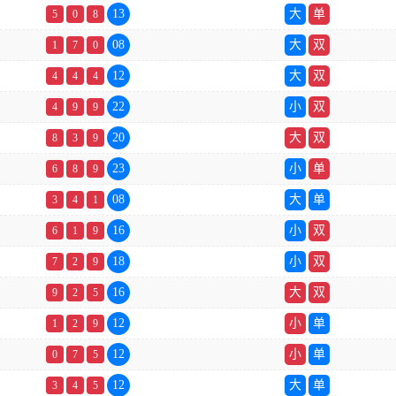
13
大
单
5
0
8
08
大
双
1
7
0
12
大
双
4
4
4
22
小
双
4
9
9
20
大
双
8
3
9
23
小
单
6
8
9
08
大
单
3
4
1
16
小
双
6
1
9
18
小
双
7
2
9
16
大
双
9
2
5
12
小
单
1
2
9
12
小
单
0
7
5
12
大
单
3
4
5