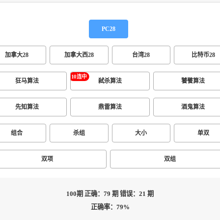
PC28
加拿大28
加拿大西28
台湾28
比特币28
狂马算法
弑杀算法
饕餮算法
先知算法
鼎雷算法
酒鬼算法
组合
杀组
大小
单双
双项
双组
100期 正确：79 期 错误：21 期
正确率：79%